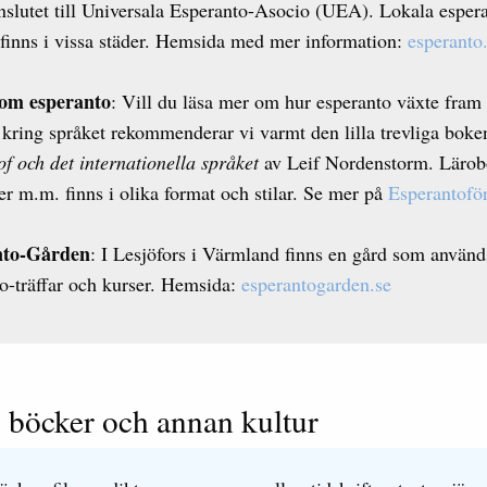
nslutet till Universala Esperanto-Asocio (UEA). Lokala esper
finns i vissa städer. Hemsida med mer information:
esperanto
om esperanto
: Vill du läsa mer om hur esperanto växte fram
 kring språket rekommenderar vi varmt den lilla trevliga bok
 och det internationella språket
av Leif Nordenstorm. Lärob
r m.m. finns i olika format och stilar. Se mer på
Esperantoför
nto-Gården
: I Lesjöfors i Värmland finns en gård som används
o-träffar och kurser. Hemsida:
esperantogarden.se
 böcker och annan kultur