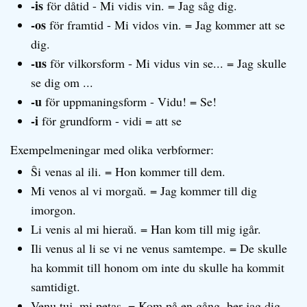
-is
för dåtid - Mi vidis vin. = Jag såg dig.
-os
för framtid - Mi vidos vin. = Jag kommer att se
dig.
-us
för vilkorsform - Mi vidus vin se... = Jag skulle
se dig om ...
-u
för uppmaningsform - Vidu! = Se!
-i
för grundform - vidi = att se
Exempelmeningar med olika verbformer:
Ŝi venas al ili. = Hon kommer till dem.
Mi venos al vi morgaŭ. = Jag kommer till dig
imorgon.
Li venis al mi hieraŭ. = Han kom till mig igår.
Ili venus al li se vi ne venus samtempe. = De skulle
ha kommit till honom om inte du skulle ha kommit
samtidigt.
Venu tuj, mi petas. = Kom på en gång, ber jag dig.