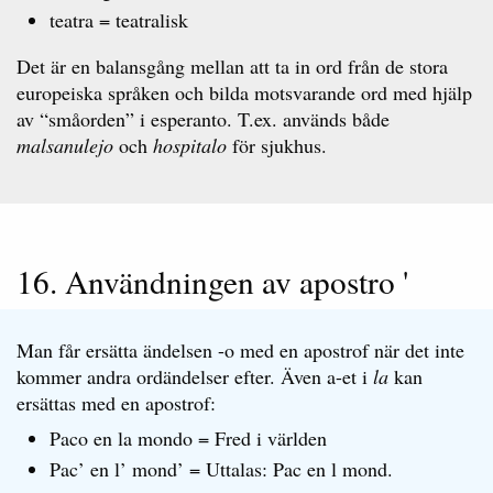
teatra = teatralisk
Det är en balansgång mellan att ta in ord från de stora
europeiska språken och bilda motsvarande ord med hjälp
av “småorden” i esperanto. T.ex. används både
malsanulejo
och
hospitalo
för sjukhus.
16. Användningen av apostro '
Man får ersätta ändelsen -o med en apostrof när det inte
kommer andra ordändelser efter. Även a-et i
la
kan
ersättas med en apostrof:
Paco en la mondo = Fred i världen
Pac’ en l’ mond’ = Uttalas: Pac en l mond.