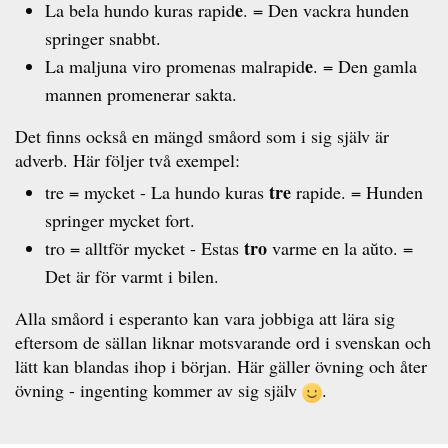
e
La bela hundo kuras rapid
. = Den vackra hunden
springer snabbt.
e
La maljuna viro promenas malrapid
. = Den gamla
mannen promenerar sakta.
Det finns också en mängd småord som i sig själv är
adverb. Här följer två exempel:
tre
tre = mycket - La hundo kuras
rapide. = Hunden
springer mycket fort.
tro
tro = alltför mycket - Estas
varme en la aŭto. =
Det är för varmt i bilen.
Alla småord i esperanto kan vara jobbiga att lära sig
eftersom de sällan liknar motsvarande ord i svenskan och
lätt kan blandas ihop i början. Här gäller övning och åter
övning - ingenting kommer av sig själv
.