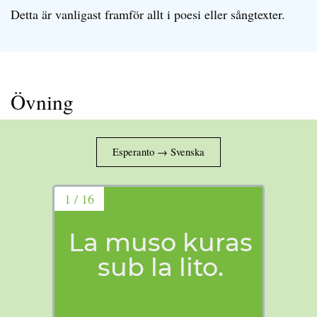
Detta är vanligast framför allt i poesi eller sångtexter.
Övning
1 / 16
La muso kuras
sub la lito.