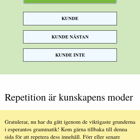
KUNDE
Musen
springer under
KUNDE NÄSTAN
sängen.
KUNDE INTE
Repetition är kunskapens moder
Gratulerar, nu har du gått igenom de viktigaste grunderna
i esperantos grammatik! Kom gärna tillbaka till denna
sida för att repetera dess innehåll. Förr eller senare