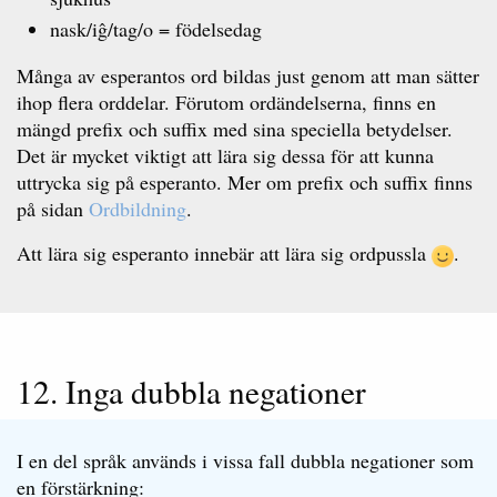
nask/iĝ/tag/o = födelsedag
Många av esperantos ord bildas just genom att man sätter
ihop flera orddelar. Förutom ordändelserna, finns en
mängd prefix och suffix med sina speciella betydelser.
Det är mycket viktigt att lära sig dessa för att kunna
uttrycka sig på esperanto. Mer om prefix och suffix finns
på sidan
Ordbildning
.
Att lära sig esperanto innebär att lära sig ordpussla
.
12. Inga dubbla negationer
I en del språk används i vissa fall dubbla negationer som
en förstärkning: