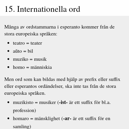
15. Internationella ord
Många av ordstammarna i esperanto kommer från de
stora europeiska språken:
teatro = teater
aŭto = bil
muziko = musik
homo = människia
Men ord som kan bildas med hjälp av prefix eller suffix
eller esperantos ordändelser, ska inte tas från de stora
europeiska språken.
-ist-
muzikisto = musiker (
är ett suffix för bl.a.
profession)
-ar-
homaro = mänsklighet (
är ett suffix för en
samling)