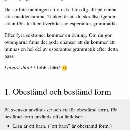
Det är inte meningen att du ska lära dig allt på denna
sida meddetsamma. Tanken är att du ska läsa igenom
sidan för att få en överblick av esperantos grammatik.
Efter fyra sektioner kommer en övning. Om du gör
övningarna finns det goda chanser att du kommer att
minnas en hel del av esperantos grammatik efter detta
pass.
Laboru dure!
/ Jobba hårt!
1. Obestämd och bestämd form
På svenska används
en
och
ett
för obestämd form, för
bestämd form används olika ändelser:
Lisa är ett barn. (“ett barn” är obestämd form.)