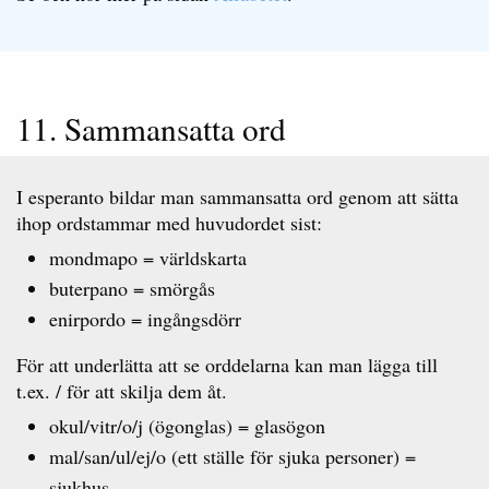
11. Sammansatta ord
I esperanto bildar man sammansatta ord genom att sätta
ihop ordstammar med huvudordet sist:
mondmapo = världskarta
buterpano = smörgås
enirpordo = ingångsdörr
För att underlätta att se orddelarna kan man lägga till
t.ex. / för att skilja dem åt.
okul/vitr/o/j (ögonglas) = glasögon
mal/san/ul/ej/o (ett ställe för sjuka personer) =
sjukhus