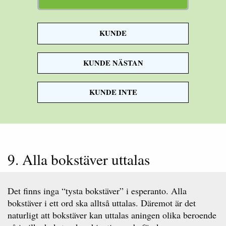
KUNDE
Han kom till
KUNDE NÄSTAN
mig igår.
KUNDE INTE
9. Alla bokstäver uttalas
Det finns inga “tysta bokstäver” i esperanto. Alla
bokstäver i ett ord ska alltså uttalas. Däremot är det
naturligt att bokstäver kan uttalas aningen olika beroende