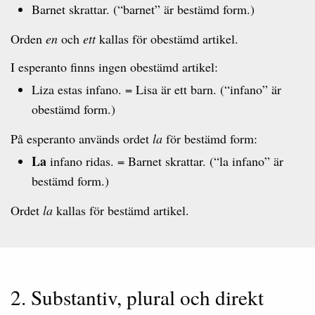
Barnet skrattar. (“barnet” är bestämd form.)
Orden
en
och
ett
kallas för obestämd artikel.
I esperanto finns ingen obestämd artikel:
Liza estas infano. = Lisa är ett barn. (“infano” är
obestämd form.)
På esperanto används ordet
la
för bestämd form:
La
infano ridas. = Barnet skrattar. (“la infano” är
bestämd form.)
Ordet
la
kallas för bestämd artikel.
2. Substantiv, plural och direkt