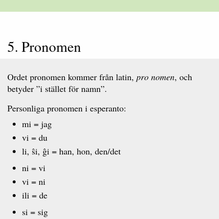
5. Pronomen
Ordet pronomen kommer från latin,
pro nomen
, och
betyder ”i stället för namn”.
Personliga pronomen i esperanto:
mi = jag
vi = du
li, ŝi, ĝi = han, hon, den/det
ni = vi
vi = ni
ili = de
si = sig