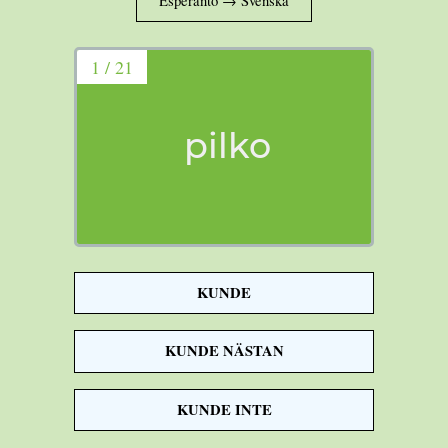
1 / 21
pilko
KUNDE
boll
KUNDE NÄSTAN
KUNDE INTE