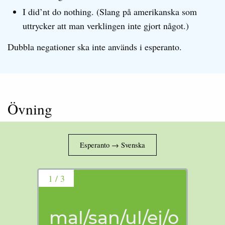
I did’nt do nothing. (Slang på amerikanska som
uttrycker att man verklingen inte gjort något.)
Dubbla negationer ska inte används i esperanto.
Övning
1 / 3
mal/san/ul/ej/o