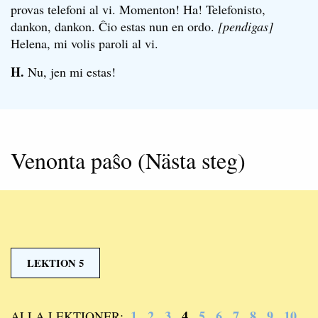
provas telefoni al vi. Momenton! Ha! Telefonisto,
dankon, dankon. Ĉio estas nun en ordo.
[pendigas]
Helena, mi volis paroli al vi.
H.
Nu, jen mi estas!
Venonta paŝo (Nästa steg)
LEKTION 5
1
2
3
4
5
6
7
8
9
10
ALLA LEKTIONER: