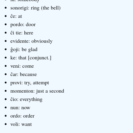
sonorigi: ring (the bell)
ĉe: at
pordo: door
ĉi tie: here
evidente: obviously
ĝoji: be glad
ke: that [conjunct.]
veni: come
ĉar: because
provi: try, attempt
momenton: just a second
ĉio: everything
nun: now
ordo: order
voli: want