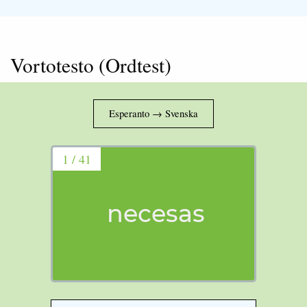
Vortotesto (Ordtest)
1 / 41
necesas