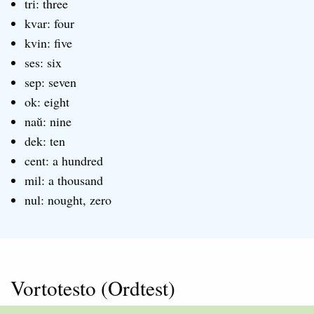
tri: three
kvar: four
kvin: five
ses: six
sep: seven
ok: eight
naŭ: nine
dek: ten
cent: a hundred
mil: a thousand
nul: nought, zero
Vortotesto (Ordtest)