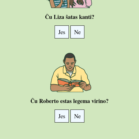
Ĉu Liza ŝatas kanti?
Jes
Ne
Ĉu Roberto estas legema virino?
Jes
Ne