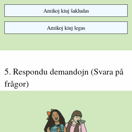
Amikoj kiuj ŝakludas
Amikoj kiuj legas
5. Respondu demandojn (Svara på
frågor)