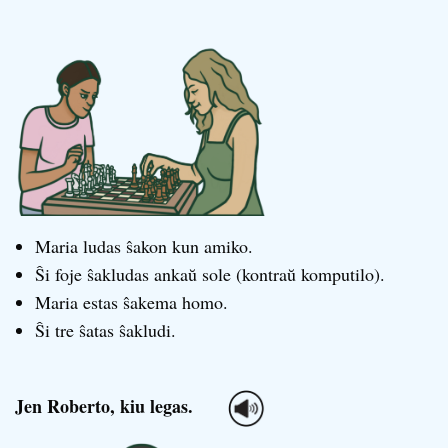
Maria ludas ŝakon kun amiko.
Ŝi foje ŝakludas ankaŭ sole (kontraŭ komputilo).
Maria estas ŝakema homo.
Ŝi tre ŝatas ŝakludi.
Jen Roberto, kiu legas.