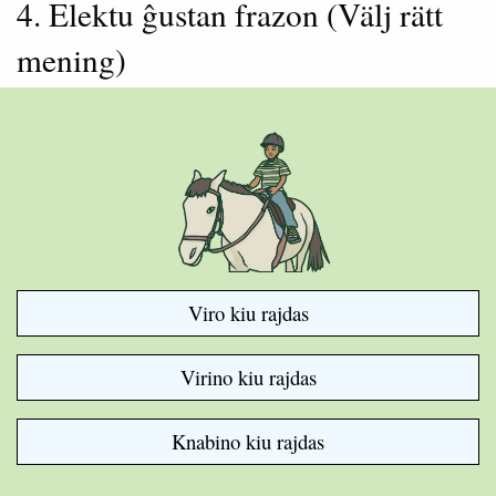
4. Elektu ĝustan frazon (Välj rätt
mening)
Viro kiu rajdas
Virino kiu rajdas
Knabino kiu rajdas