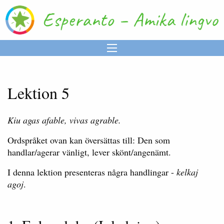
Lektion 5
Kiu agas afable, vivas agrable.
Ordspråket ovan kan översättas till: Den som
handlar/agerar vänligt, lever skönt/angenämt.
I denna lektion presenteras några handlingar -
kelkaj
agoj
.