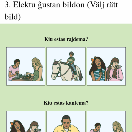
3. Elektu ĝustan bildon (Välj rätt
bild)
Kiu estas rajdema?
Kiu estas kantema?