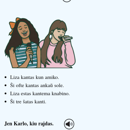
Liza kantas kun amiko.
Ŝi ofte kantas ankaŭ sole.
Liza estas kantema knabino.
Ŝi tre ŝatas kanti.
Jen Karlo, kiu rajdas.