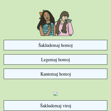
Ŝakludemaj homoj
Legemaj homoj
Kantemaj homoj
Ŝakludemaj viroj