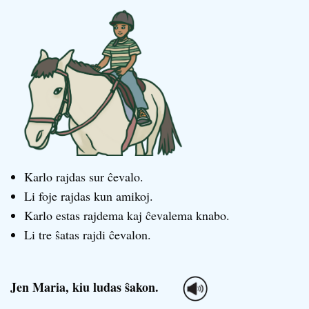
Karlo rajdas sur ĉevalo.
Li foje rajdas kun amikoj.
Karlo estas rajdema kaj ĉevalema knabo.
Li tre ŝatas rajdi ĉevalon.
Jen Maria, kiu ludas ŝakon.