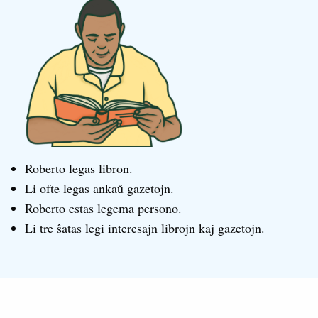
Roberto legas libron.
Li ofte legas ankaŭ gazetojn.
Roberto estas legema persono.
Li tre ŝatas legi interesajn librojn kaj gazetojn.