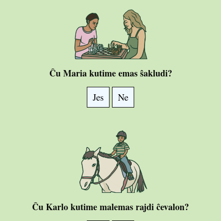
Ĉu Maria kutime emas ŝakludi?
Jes
Ne
Ĉu Karlo kutime malemas rajdi ĉevalon?