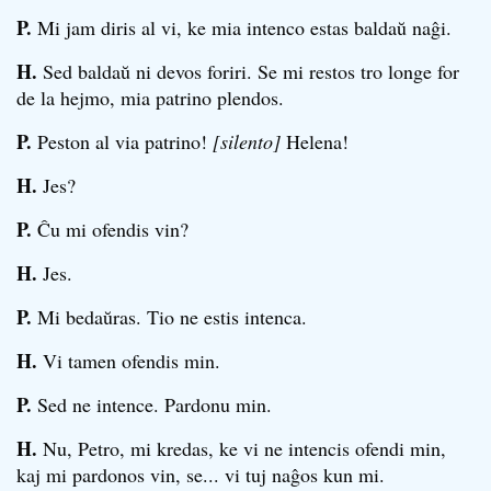
P.
Mi jam diris al vi, ke mia intenco estas baldaŭ naĝi.
H.
Sed baldaŭ ni devos foriri. Se mi restos tro longe for
de la hejmo, mia patrino plendos.
P.
Peston al via patrino!
[silento]
Helena!
H.
Jes?
P.
Ĉu mi ofendis vin?
H.
Jes.
P.
Mi bedaŭras. Tio ne estis intenca.
H.
Vi tamen ofendis min.
P.
Sed ne intence. Pardonu min.
H.
Nu, Petro, mi kredas, ke vi ne intencis ofendi min,
kaj mi pardonos vin, se... vi tuj naĝos kun mi.