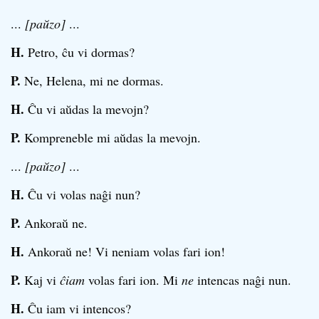
...
[paŭzo]
...
H.
Petro, ĉu vi dormas?
P.
Ne, Helena, mi ne dormas.
H.
Ĉu vi aŭdas la mevojn?
P.
Kompreneble mi aŭdas la mevojn.
...
[paŭzo]
...
H.
Ĉu vi volas naĝi nun?
P.
Ankoraŭ ne.
H.
Ankoraŭ ne! Vi neniam volas fari ion!
P.
Kaj vi
ĉiam
volas fari ion. Mi
ne
intencas naĝi nun.
H.
Ĉu iam vi intencos?