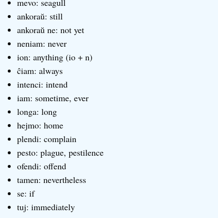
mevo: seagull
ankoraŭ: still
ankoraŭ ne: not yet
neniam: never
ion: anything (io + n)
ĉiam: always
intenci: intend
iam: sometime, ever
longa: long
hejmo: home
plendi: complain
pesto: plague, pestilence
ofendi: offend
tamen: nevertheless
se: if
tuj: immediately