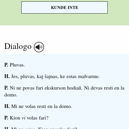
KUNDE INTE
Dialogo
P.
Pluvas.
H.
Jes, pluvas, kaj ŝajnas, ke estas malvarme.
P.
Ni ne povas fari ekskurson hodiaŭ. Ni devas resti en la
domo.
H.
Mi ne volas resti en la domo.
P.
Kion
vi
volas fari?