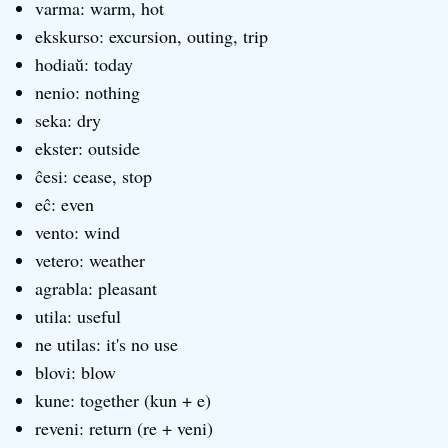
varma: warm, hot
ekskurso: excursion, outing, trip
hodiaŭ: today
nenio: nothing
seka: dry
ekster: outside
ĉesi: cease, stop
eĉ: even
vento: wind
vetero: weather
agrabla: pleasant
utila: useful
ne utilas: it's no use
blovi: blow
kune: together (kun + e)
reveni: return (re + veni)