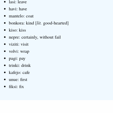
lasi: leave
havi: have
mantelo: coat
bonkora: kind [
lit.
good-hearted]
kiso: kiss
nepre: certainly, without fail
viziti: visit
volvi: wrap
pagi: pay
trinki: drink
kafejo: cafe
unue: first
fiksi: fix