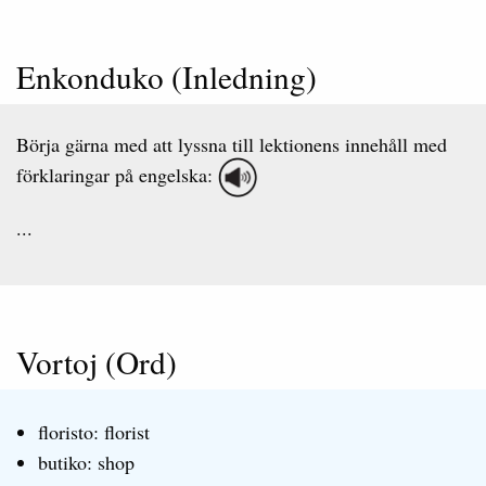
Enkonduko (Inledning)
Börja gärna med att lyssna till lektionens innehåll med
förklaringar på engelska:
...
Vortoj (Ord)
floristo: florist
butiko: shop