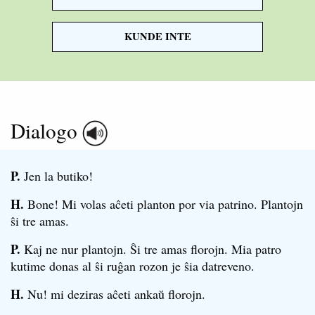
KUNDE INTE
Dialogo
P.
Jen la butiko!
H.
Bone! Mi volas aĉeti planton por via patrino. Plantojn
ŝi tre amas.
P.
Kaj ne nur plantojn. Ŝi tre amas florojn. Mia patro
kutime donas al ŝi ruĝan rozon je ŝia datreveno.
H.
Nu! mi deziras aĉeti ankaŭ florojn.