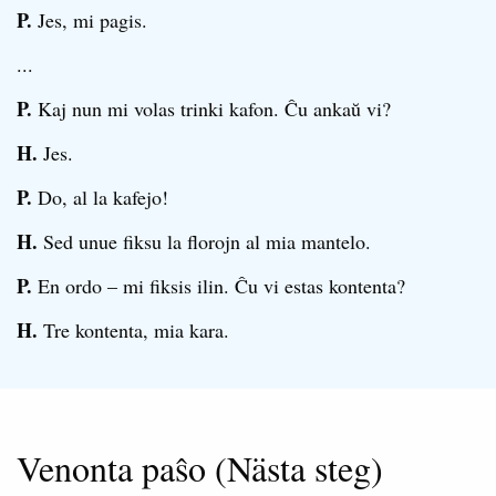
P.
Jes, mi pagis.
...
P.
Kaj nun mi volas trinki kafon. Ĉu ankaŭ vi?
H.
Jes.
P.
Do, al la kafejo!
H.
Sed unue fiksu la florojn al mia mantelo.
P.
En ordo – mi fiksis ilin. Ĉu vi estas kontenta?
H.
Tre kontenta, mia kara.
Venonta paŝo (Nästa steg)