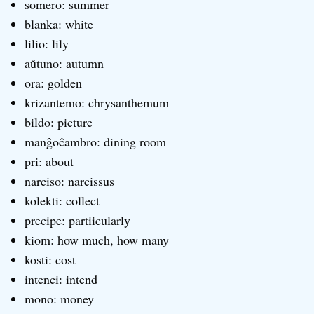
somero: summer
blanka: white
lilio: lily
aŭtuno: autumn
ora: golden
krizantemo: chrysanthemum
bildo: picture
manĝoĉambro: dining room
pri: about
narciso: narcissus
kolekti: collect
precipe: partiicularly
kiom: how much, how many
kosti: cost
intenci: intend
mono: money