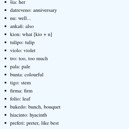
ŝia: her
datreveno: anniversary
nu: well...
ankaŭ: also
kion: what [kio + n]
tulipo: tulip
violo: violet
tro: too, too much
pala: pale
bunta: colourful
tigo: stem
firma: firm
folio: leaf
bukedo: bunch, bouquet
hiacinto: hyacinth
preferi: preter, like best